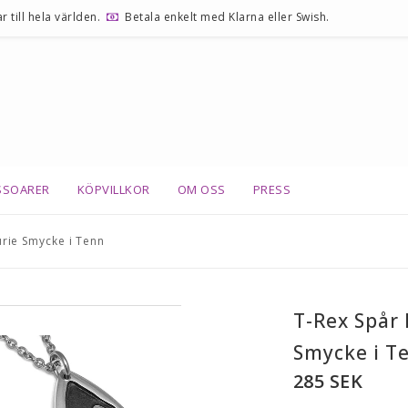
r till hela världen.
Betala enkelt med Klarna eller Swish.
SSOARER
KÖPVILLKOR
OM OSS
PRESS
rie Smycke i Tenn
T-Rex Spår
Smycke i T
285 SEK