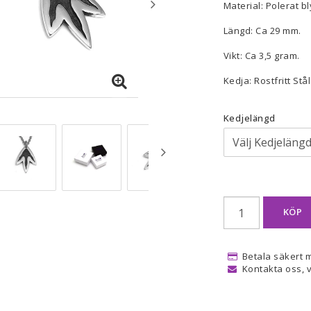
Material: Polerat bly
Längd: Ca 29 mm.
Vikt: Ca 3,5 gram.
Kedja: Rostfritt Stål
Kedjelängd
KÖP
Betala säkert 
Kontakta oss, v